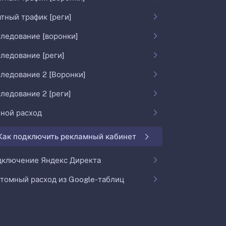
тный трафик [реги]
ледование [воронки]
ледование [реги]
ледование 2 [Воронки]
ледование 2 [реги]
ной расход
Как подключить рекламный кабинет
дключение Яндекс Директа
томный расход из Google-таблиц