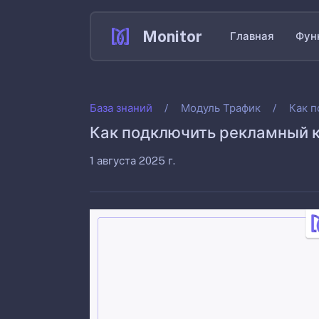
Monitor
Главная
Фун
База знаний
Модуль Трафик
Как 
Как подключить рекламный 
1 августа 2025 г.