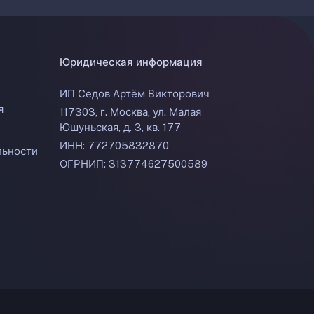
Юридическая информация
ИП Седов Артём Викторович
я
117303, г. Москва, ул. Малая
Юшуньская, д. 3, кв. 177
ИНН: 772705832870
льности
ОГРНИП: 313774627500589